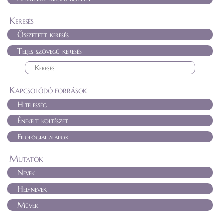
Keresés
Összetett keresés
Teljes szövegű keresés
Kapcsolódó források
Hitelesség
Énekelt költészet
Filológiai alapok
Mutatók
Nevek
Helynevek
Művek