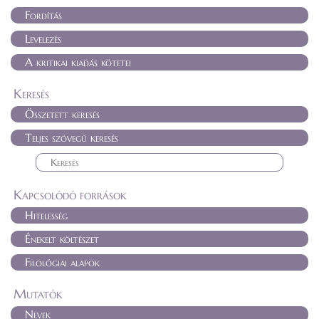
Fordítás
Levelezés
A kritikai kiadás kötetei
Keresés
Összetett keresés
Teljes szövegű keresés
Kapcsolódó források
Hitelesség
Énekelt költészet
Filológiai alapok
Mutatók
Nevek