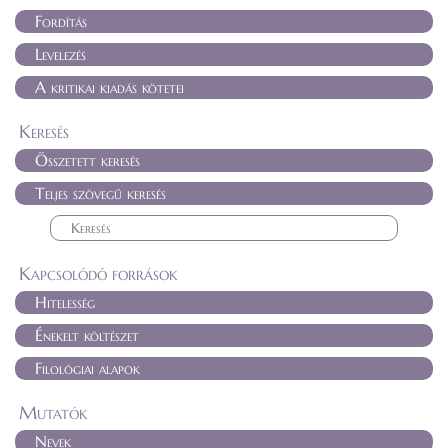
Fordítás
Levelezés
A kritikai kiadás kötetei
Keresés
Összetett keresés
Teljes szövegű keresés
Kapcsolódó források
Hitelesség
Énekelt költészet
Filológiai alapok
Mutatók
Nevek