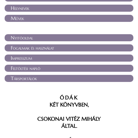
Helynevek
Művek
Nyitóoldal
Fogalmak és használat
Impresszum
Feltöltési napló
Társportálok
ÓDÁK
KÉT KÖNYVBEN,
CSOKONAI VITÉZ MIHÁLY
ÁLTAL.