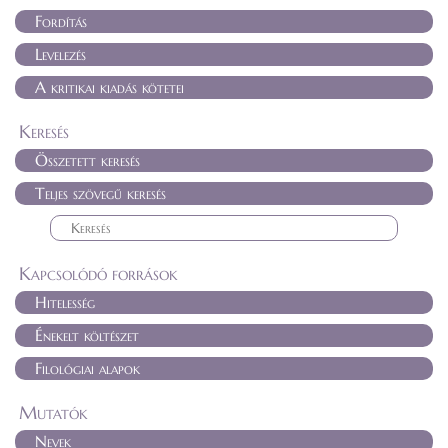
Fordítás
Levelezés
A kritikai kiadás kötetei
Keresés
Összetett keresés
Teljes szövegű keresés
Kapcsolódó források
Hitelesség
Énekelt költészet
Filológiai alapok
Mutatók
Nevek