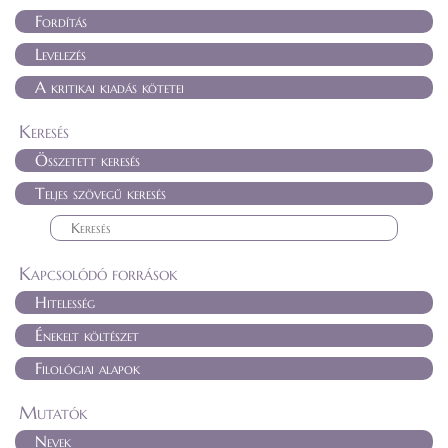
Fordítás
Levelezés
A kritikai kiadás kötetei
Keresés
Összetett keresés
Teljes szövegű keresés
Kapcsolódó források
Hitelesség
Énekelt költészet
Filológiai alapok
Mutatók
Nevek