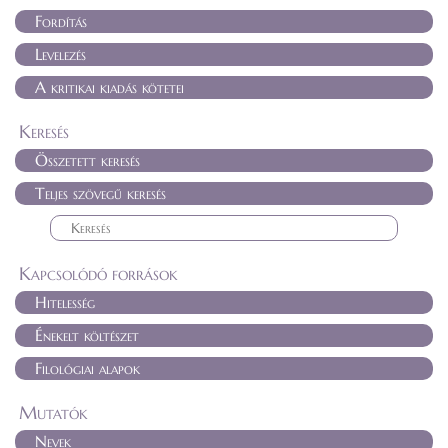
Fordítás
Levelezés
A kritikai kiadás kötetei
Keresés
Összetett keresés
Teljes szövegű keresés
Kapcsolódó források
Hitelesség
Énekelt költészet
Filológiai alapok
Mutatók
Nevek