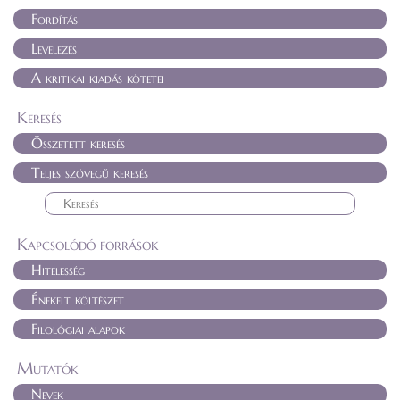
Fordítás
Levelezés
A kritikai kiadás kötetei
Keresés
Összetett keresés
Teljes szövegű keresés
Kapcsolódó források
Hitelesség
Énekelt költészet
Filológiai alapok
Mutatók
Nevek