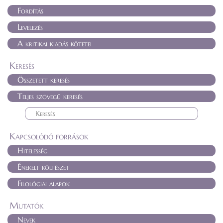
Fordítás
Levelezés
A kritikai kiadás kötetei
Keresés
Összetett keresés
Teljes szövegű keresés
Kapcsolódó források
Hitelesség
Énekelt költészet
Filológiai alapok
Mutatók
Nevek