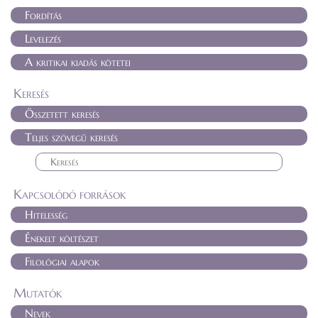
Fordítás
Levelezés
A kritikai kiadás kötetei
Keresés
Összetett keresés
Teljes szövegű keresés
Kapcsolódó források
Hitelesség
Énekelt költészet
Filológiai alapok
Mutatók
Nevek