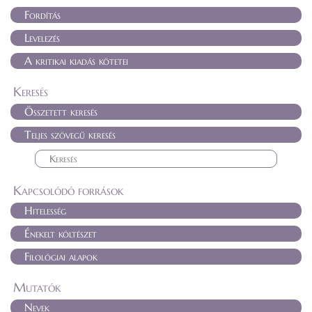
Fordítás
Levelezés
A kritikai kiadás kötetei
Keresés
Összetett keresés
Teljes szövegű keresés
Kapcsolódó források
Hitelesség
Énekelt költészet
Filológiai alapok
Mutatók
Nevek