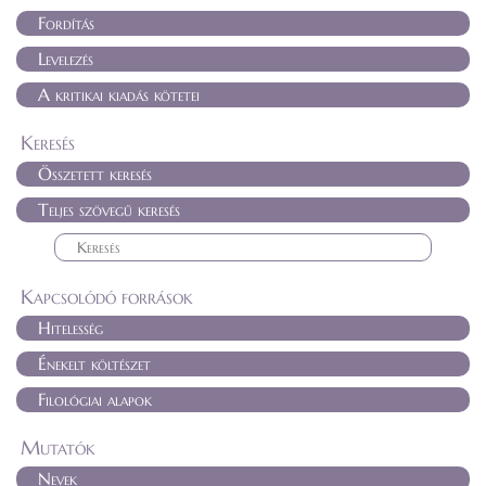
Fordítás
Levelezés
A kritikai kiadás kötetei
Keresés
Összetett keresés
Teljes szövegű keresés
Kapcsolódó források
Hitelesség
Énekelt költészet
Filológiai alapok
Mutatók
Nevek