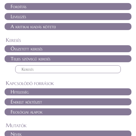
Fordítás
Levelezés
A kritikai kiadás kötetei
Keresés
Összetett keresés
Teljes szövegű keresés
Kapcsolódó források
Hitelesség
Énekelt költészet
Filológiai alapok
Mutatók
Nevek