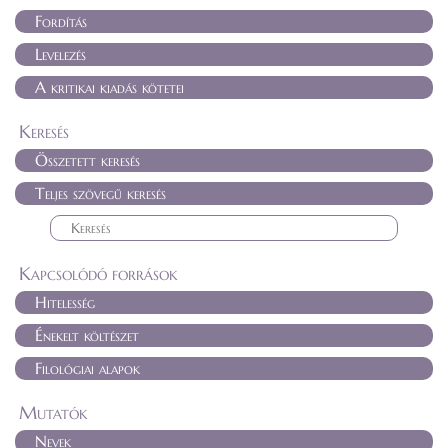
Fordítás
Levelezés
A kritikai kiadás kötetei
Keresés
Összetett keresés
Teljes szövegű keresés
Kapcsolódó források
Hitelesség
Énekelt költészet
Filológiai alapok
Mutatók
Nevek