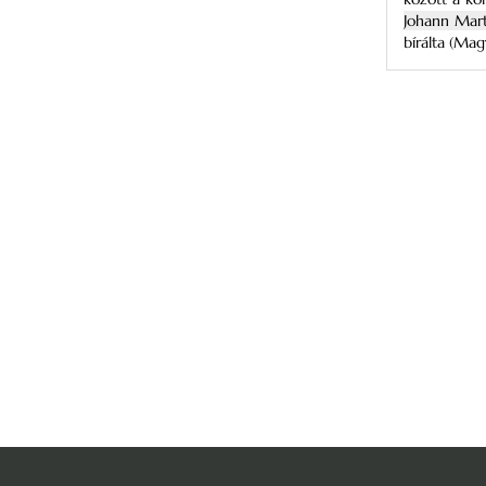
Johann Mart
bírálta (Mag