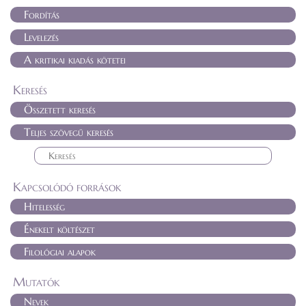
Fordítás
Levelezés
A kritikai kiadás kötetei
Keresés
Összetett keresés
Teljes szövegű keresés
Kapcsolódó források
Hitelesség
Énekelt költészet
Filológiai alapok
Mutatók
Nevek