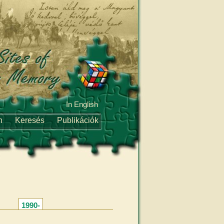
In English
n
Keresés
Publikációk
1990-