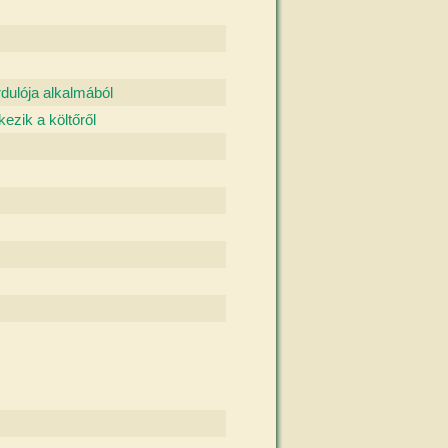
dulója alkalmából
zik a költőről