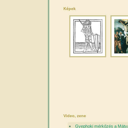
Képek
Video, zene
Gyephoki mérkőzés a Máty