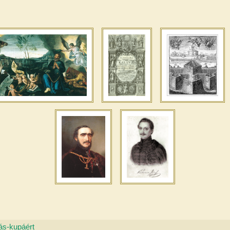
ás-kupáért