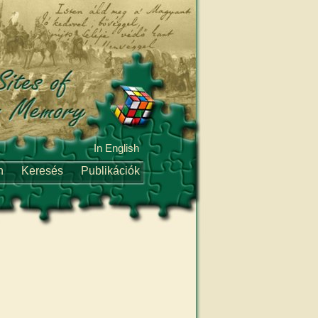
In English
n
Keresés
Publikációk