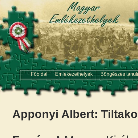
Főoldal
Emlékezethelyek
Böngészés tanu
Apponyi Albert: Tiltako