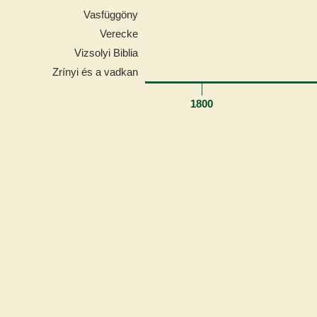
Vasfüggöny
Verecke
Vizsolyi Biblia
Zrínyi és a vadkan
1800