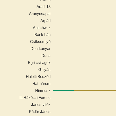
Aradi 13
Aranycsapat
Árpád
Auschwitz
Bánk bán
Csíksomlyó
Don-kanyar
Duna
Egri csillagok
Gulyás
Halotti Beszéd
Hat-három
Himnusz
II. Rákóczi Ferenc
János vitéz
Kádár János