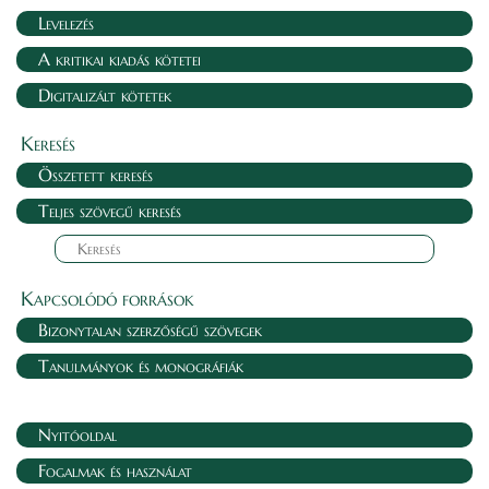
Levelezés
A kritikai kiadás kötetei
Digitalizált kötetek
Keresés
Összetett keresés
Teljes szövegű keresés
Kapcsolódó források
Bizonytalan szerzőségű szövegek
Tanulmányok és monográfiák
Nyitóoldal
Fogalmak és használat