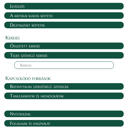
Levelezés
A kritikai kiadás kötetei
Digitalizált kötetek
Keresés
Összetett keresés
Teljes szövegű keresés
Kapcsolódó források
Bizonytalan szerzőségű szövegek
Tanulmányok és monográfiák
Nyitóoldal
Fogalmak és használat