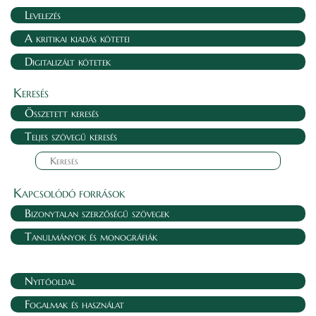
Levelezés
A kritikai kiadás kötetei
Digitalizált kötetek
Keresés
Összetett keresés
Teljes szövegű keresés
Kapcsolódó források
Bizonytalan szerzőségű szövegek
Tanulmányok és monográfiák
Nyitóoldal
Fogalmak és használat