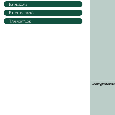
Impresszum
Feltöltési napló
Társportálok
Szövegváltozat