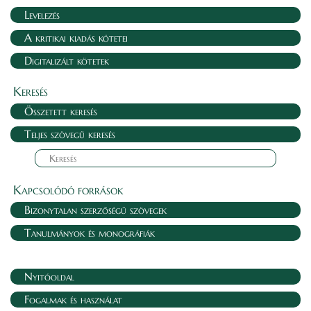
Levelezés
A kritikai kiadás kötetei
Digitalizált kötetek
Keresés
Összetett keresés
Teljes szövegű keresés
Kapcsolódó források
Bizonytalan szerzőségű szövegek
Tanulmányok és monográfiák
Nyitóoldal
Fogalmak és használat