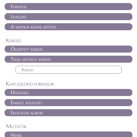
Fordítás
Levelezés
A kritikai kiadás kötetei
Keresés
Összetett keresés
Teljes szövegű keresés
Kapcsolódó források
Hitelesség
Énekelt költészet
Filológiai alapok
Mutatók
Nevek