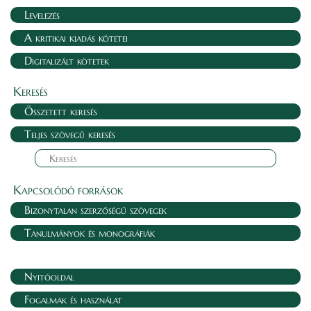
Levelezés
A kritikai kiadás kötetei
Digitalizált kötetek
Keresés
Összetett keresés
Teljes szövegű keresés
Kapcsolódó források
Bizonytalan szerzőségű szövegek
Tanulmányok és monográfiák
Nyitóoldal
Fogalmak és használat