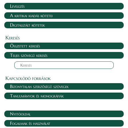
Levelezés
A kritikai kiadás kötetei
Digitalizált kötetek
Keresés
Összetett keresés
Teljes szövegű keresés
Kapcsolódó források
Bizonytalan szerzőségű szövegek
Tanulmányok és monográfiák
Nyitóoldal
Fogalmak és használat