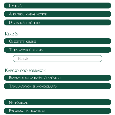
Levelezés
A kritikai kiadás kötetei
Digitalizált kötetek
Keresés
Összetett keresés
Teljes szövegű keresés
Kapcsolódó források
Bizonytalan szerzőségű szövegek
Tanulmányok és monográfiák
Nyitóoldal
Fogalmak és használat