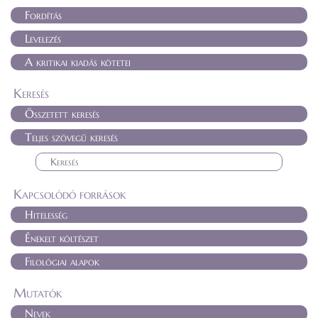
Fordítás
Levelezés
A kritikai kiadás kötetei
Keresés
Összetett keresés
Teljes szövegű keresés
Kapcsolódó források
Hitelesség
Énekelt költészet
Filológiai alapok
Mutatók
Nevek