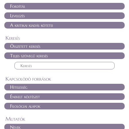
Fordítás
Levelezés
A kritikai kiadás kötetei
Keresés
Összetett keresés
Teljes szövegű keresés
Kapcsolódó források
Hitelesség
Énekelt költészet
Filológiai alapok
Mutatók
Nevek