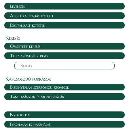
Levelezés
A kritikai kiadás kötetei
Digitalizált kötetek
Keresés
Összetett keresés
Teljes szövegű keresés
Kapcsolódó források
Bizonytalan szerzőségű szövegek
Tanulmányok és monográfiák
Nyitóoldal
Fogalmak és használat