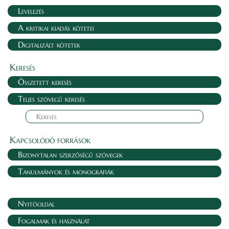
Levelezés
A kritikai kiadás kötetei
Digitalizált kötetek
Keresés
Összetett keresés
Teljes szövegű keresés
Kapcsolódó források
Bizonytalan szerzőségű szövegek
Tanulmányok és monográfiák
Nyitóoldal
Fogalmak és használat