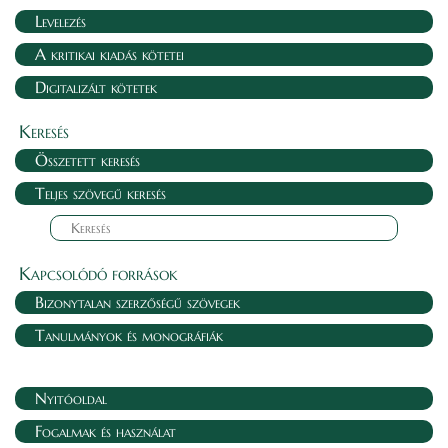
Levelezés
A kritikai kiadás kötetei
Digitalizált kötetek
Keresés
Összetett keresés
Teljes szövegű keresés
Kapcsolódó források
Bizonytalan szerzőségű szövegek
Tanulmányok és monográfiák
Nyitóoldal
Fogalmak és használat