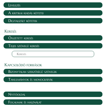
Levelezés
A kritikai kiadás kötetei
Digitalizált kötetek
Keresés
Összetett keresés
Teljes szövegű keresés
Kapcsolódó források
Bizonytalan szerzőségű szövegek
Tanulmányok és monográfiák
Nyitóoldal
Fogalmak és használat