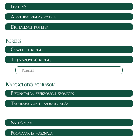
Levelezés
A kritikai kiadás kötetei
Digitalizált kötetek
Keresés
Összetett keresés
Teljes szövegű keresés
Kapcsolódó források
Bizonytalan szerzőségű szövegek
Tanulmányok és monográfiák
Nyitóoldal
Fogalmak és használat