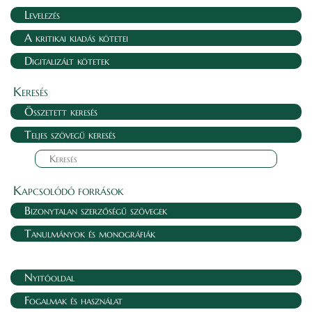
Levelezés
A kritikai kiadás kötetei
Digitalizált kötetek
Keresés
Összetett keresés
Teljes szövegű keresés
Kapcsolódó források
Bizonytalan szerzőségű szövegek
Tanulmányok és monográfiák
Nyitóoldal
Fogalmak és használat