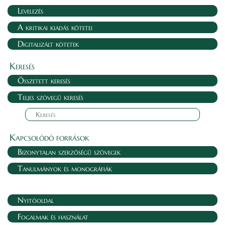
Levelezés
A kritikai kiadás kötetei
Digitalizált kötetek
Keresés
Összetett keresés
Teljes szövegű keresés
Kapcsolódó források
Bizonytalan szerzőségű szövegek
Tanulmányok és monográfiák
Nyitóoldal
Fogalmak és használat