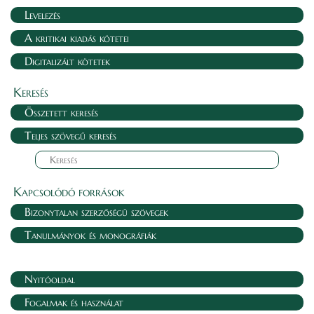
Levelezés
A kritikai kiadás kötetei
Digitalizált kötetek
Keresés
Összetett keresés
Teljes szövegű keresés
Kapcsolódó források
Bizonytalan szerzőségű szövegek
Tanulmányok és monográfiák
Nyitóoldal
Fogalmak és használat