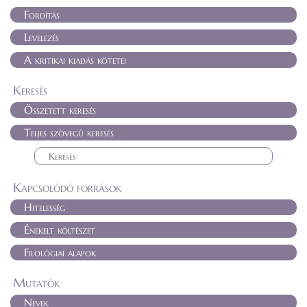
Fordítás
Levelezés
A kritikai kiadás kötetei
Keresés
Összetett keresés
Teljes szövegű keresés
Kapcsolódó források
Hitelesség
Énekelt költészet
Filológiai alapok
Mutatók
Nevek