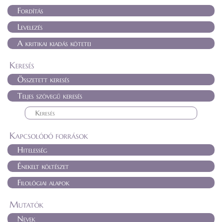
Fordítás
Levelezés
A kritikai kiadás kötetei
Keresés
Összetett keresés
Teljes szövegű keresés
Kapcsolódó források
Hitelesség
Énekelt költészet
Filológiai alapok
Mutatók
Nevek