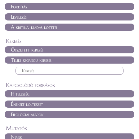
Fordítás
Levelezés
A kritikai kiadás kötetei
Keresés
Összetett keresés
Teljes szövegű keresés
Kapcsolódó források
Hitelesség
Énekelt költészet
Filológiai alapok
Mutatók
Nevek