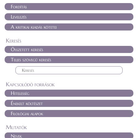
Fordítás
Levelezés
A kritikai kiadás kötetei
Keresés
Összetett keresés
Teljes szövegű keresés
Kapcsolódó források
Hitelesség
Énekelt költészet
Filológiai alapok
Mutatók
Nevek