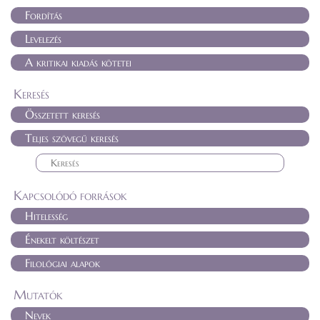
Fordítás
Levelezés
A kritikai kiadás kötetei
Keresés
Összetett keresés
Teljes szövegű keresés
Kapcsolódó források
Hitelesség
Énekelt költészet
Filológiai alapok
Mutatók
Nevek