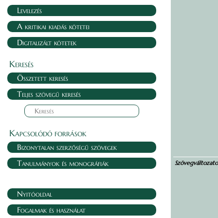
Levelezés
A kritikai kiadás kötetei
Digitalizált kötetek
Keresés
Összetett keresés
Teljes szövegű keresés
Kapcsolódó források
Bizonytalan szerzőségű szövegek
Tanulmányok és monográfiák
Szövegváltozat
Nyitóoldal
Fogalmak és használat