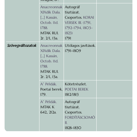
Anacreonnak
Autográf
XIXdik Dala.
tisztázat.
[…] Kassán,
Csoportos.
KORAI
Octob. 11d.
VERSEK III. (1791,
1788.
1792–1794, 1803–
MTAK RUI.
1823)
2r. 2/I., 13a.
1791
Szövegváltozatok
Anacreonnak
Utólagos javítások.
XIXdik Dala.
1791-1809
[…] Kassán,
Octob. 11d.
1788.
MTAK RUI.
2r. 2/I., 13a.
Aʼ Példák.
Kötetrészlet.
Poetai berek,
POETAI BEREK
179.
1812/1813
Aʼ Példák.
Autográf
MTAK K
tisztázat.
642., 212a.
Csoportos.
FORDÍTÁSCSOMÓ
II.
1828–1830