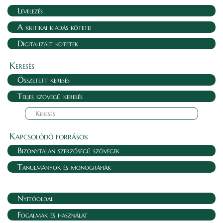
Levelezés
A kritikai kiadás kötetei
Digitalizált kötetek
Keresés
Összetett keresés
Teljes szövegű keresés
Kapcsolódó források
Bizonytalan szerzőségű szövegek
Tanulmányok és monográfiák
Nyitóoldal
Fogalmak és használat