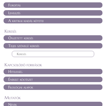
Fordítás
Levelezés
A kritikai kiadás kötetei
Keresés
Összetett keresés
Teljes szövegű keresés
Kapcsolódó források
Hitelesség
Énekelt költészet
Filológiai alapok
Mutatók
Nevek