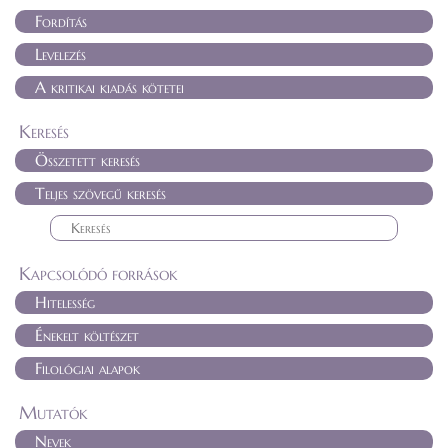
Fordítás
Levelezés
A kritikai kiadás kötetei
Keresés
Összetett keresés
Teljes szövegű keresés
Kapcsolódó források
Hitelesség
Énekelt költészet
Filológiai alapok
Mutatók
Nevek