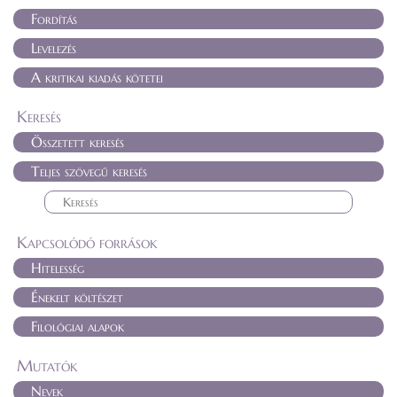
Fordítás
Levelezés
A kritikai kiadás kötetei
Keresés
Összetett keresés
Teljes szövegű keresés
Kapcsolódó források
Hitelesség
Énekelt költészet
Filológiai alapok
Mutatók
Nevek