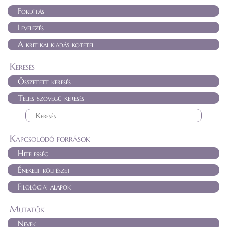
Fordítás
Levelezés
A kritikai kiadás kötetei
Keresés
Összetett keresés
Teljes szövegű keresés
Kapcsolódó források
Hitelesség
Énekelt költészet
Filológiai alapok
Mutatók
Nevek