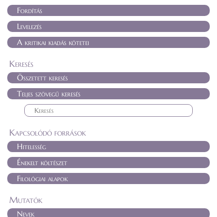
Fordítás
Levelezés
A kritikai kiadás kötetei
Keresés
Összetett keresés
Teljes szövegű keresés
Kapcsolódó források
Hitelesség
Énekelt költészet
Filológiai alapok
Mutatók
Nevek